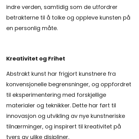
indre verden, samtidig som de utfordrer
betrakterne til å tolke og oppleve kunsten på
en personlig måte.
Kreativitet og Frihet
Abstrakt kunst har frigjort kunstnere fra
konvensjonelle begrensninger, og oppfordret
til eksperimentering med forskjellige
materialer og teknikker. Dette har ført til
innovasjon og utvikling av nye kunstneriske
tilnærminger, og inspirert til kreativitet på
tvers av ulike disipliner.