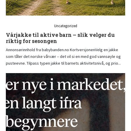
Uncategorized
Vårjakke til aktive barn – slik velger du
riktig for sesongen
Annonsørinnhold fra babybanden.no KortversjonenVelg en jakke
som tåler det norske vårvær – det vil si en med god vannsøyle og
pusteevne. Tilpass typen jakke til barnets aktivitetsnivå, og prio...