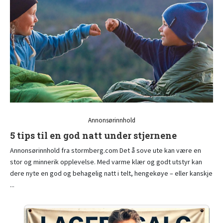
Annonsørinnhold
5 tips til en god natt under stjernene
Annonsørinnhold fra stormberg.com Det å sove ute kan være en
stor og minnerik opplevelse. Med varme klær og godt utstyr kan
dere nyte en god og behagelig natt i telt, hengekøye – eller kanskje
...