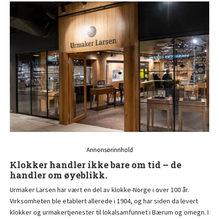
Annonsørinnhold
Klokker handler ikke bare om tid – de
handler om øyeblikk.
Urmaker Larsen har vært en del av klokke-Norge i over 100 år.
Virksomheten ble etablert allerede i 1904, og har siden da levert
klokker og urmakertjenester til lokalsamfunnet i Bærum og omegn. I