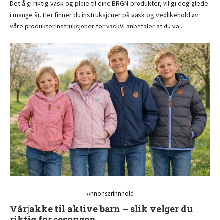
Det å gi riktig vask og pleie til dine BRGN-produkter, vil gi deg glede
i mange år. Her finner du instruksjoner på vask og vedlikehold av
våre produkter.Instruksjoner for vaskVi anbefaler at du va...
Annonsørinnhold
Vårjakke til aktive barn – slik velger du
riktig for sesongen