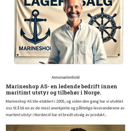
Annonsørinnhold
Marineshop AS- en ledende bedrift innen
maritimt utstyr og tilbehør i Norge.
Marineshop AS ble etablert i 2005, og siden den gang har vi utviklet
oss til å bli en av de mest anerkjente og pålitelige leverandørene av
maritimt utstyr i Norden.Vi har et bredt utvalg av produkt...