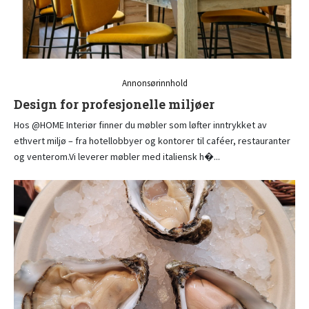
Annonsørinnhold
Design for profesjonelle miljøer
Hos @HOME Interiør finner du møbler som løfter inntrykket av
ethvert miljø – fra hotellobbyer og kontorer til caféer, restauranter
og venterom.Vi leverer møbler med italiensk h�...