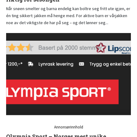
Når snøen smelter og barna endelig kan boltre seg fritt ute igjen, er
én ting sikkert: jakken må henge med. For aktive barn er vårjakken
noe av det viktigste de har på seg – og det lønner seg...
Annonsørinnhold
Olympia Sport – Norges mest unike