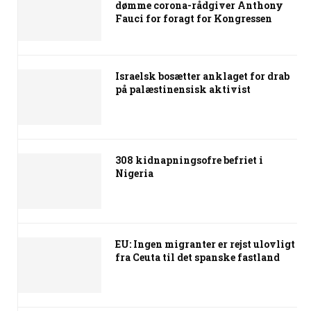
dømme corona-rådgiver Anthony
Fauci for foragt for Kongressen
Israelsk bosætter anklaget for drab
på palæstinensisk aktivist
308 kidnapningsofre befriet i
Nigeria
EU: Ingen migranter er rejst ulovligt
fra Ceuta til det spanske fastland