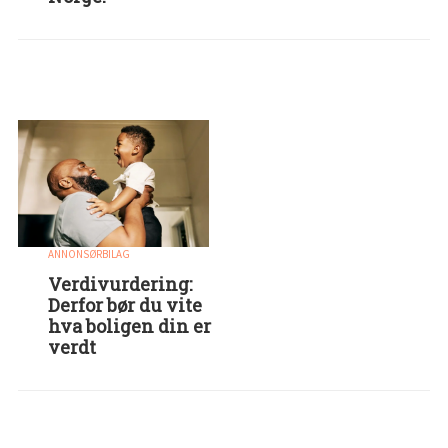
ANNONSØRBILAG
Verdivurdering:
Derfor bør du vite
hva boligen din er
verdt