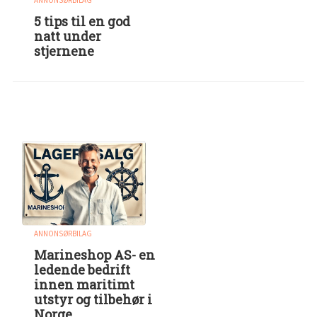
ANNONSØRBILAG
5 tips til en god
natt under
stjernene
ANNONSØRBILAG
Marineshop AS- en
ledende bedrift
innen maritimt
utstyr og tilbehør i
Norge.