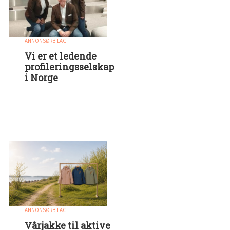
ANNONSØRBILAG
Vi er et ledende
profileringsselskap
i Norge
ANNONSØRBILAG
Vårjakke til aktive