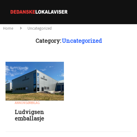
Home
Uncategorized
Category:
Uncategorized
ANNONSØRBILAG
Ludvigsen
emballasje