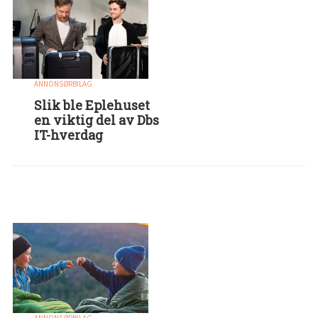
ANNONSØRBILAG
Slik ble Eplehuset
en viktig del av Dbs
IT-hverdag