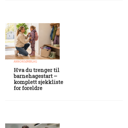
ANNONSØRBILAG
Hva du trenger til
barnehagestart –
komplett sjekkliste
for foreldre