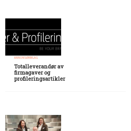
ANNONSØRBILAG
Totalleverandør av
firmagaver og
profileringsartikler